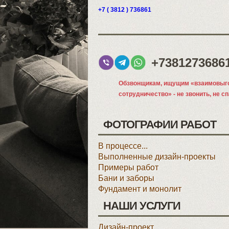
+7 ( 3812 ) 736861
+7381273686
Обзвонщикам, ищущим «взаимовыг
сотрудничество» - не звонить, не с
ФОТОГРАФИИ РАБОТ
В процессе...
Выполненные дизайн-проекты
Примеры работ
Бани и заборы
Фундамент и монолит
НАШИ УСЛУГИ
Дизайн-проект