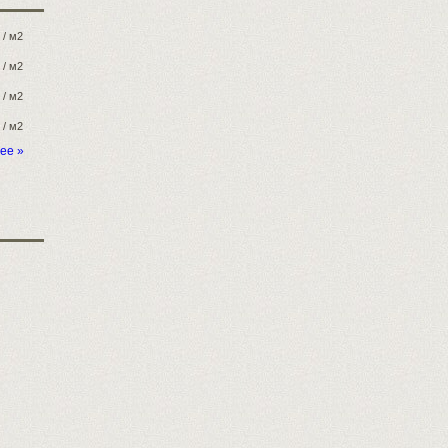
/ м2
/ м2
/ м2
/ м2
ее »