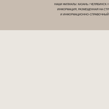
НАШИ ФИЛИАЛЫ:
КАЗАНЬ
/
ЧЕЛЯБИНСК
/
ИНФОРМАЦИЯ, РАЗМЕЩЕННАЯ НА СТР
И ИНФОРМАЦИОННО-СПРАВОЧНЫЙ Х