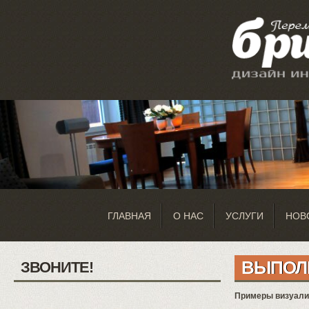
ГЛАВНАЯ
О НАС
УСЛУГИ
НОВ
ВЫПОЛ
ЗВОНИТЕ!
Примеры визуализ